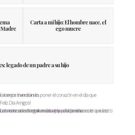
Poema
Carta a mi hijo: El hombre nace, el
e Madre
ego muere
es: legado de un padre a su hijo