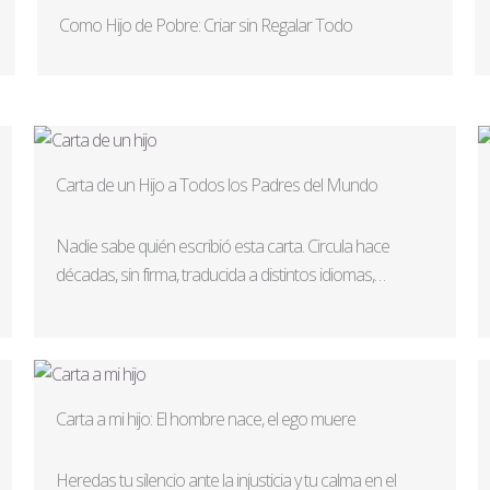
Como Hijo de Pobre: Criar sin Regalar Todo
Carta de un Hijo a Todos los Padres del Mundo
Nadie sabe quién escribió esta carta. Circula hace
décadas, sin firma, traducida a distintos idiomas,…
Carta a mi hijo: El hombre nace, el ego muere
Heredas tu silencio ante la injusticia y tu calma en el