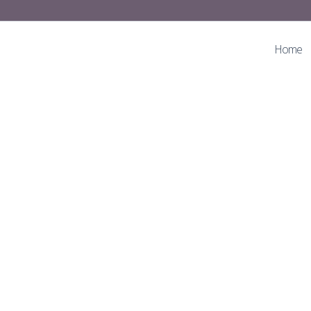
Home
r