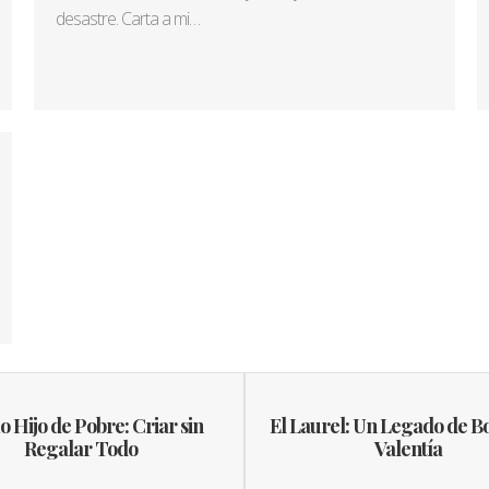
desastre. Carta a mi…
 Hijo de Pobre: Criar sin
El Laurel: Un Legado de B
Regalar Todo
Valentía