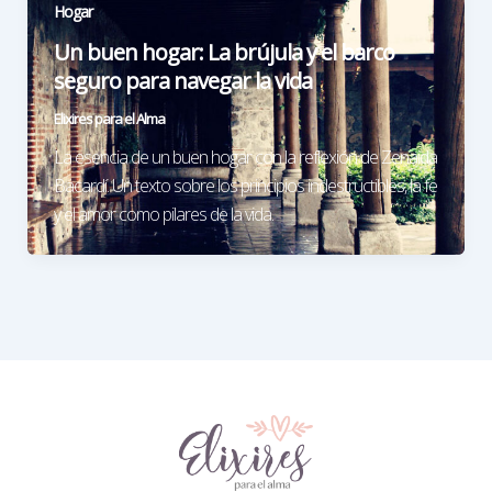
Hogar
Un buen hogar: La brújula y el barco
seguro para navegar la vida
Elixires para el Alma
La esencia de un buen hogar con la reflexión de Zenaida
Bacardí. Un texto sobre los principios indestructibles, la fe
y el amor como pilares de la vida.