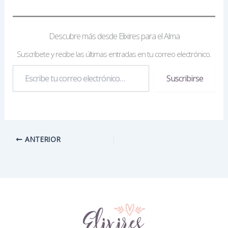
Descubre más desde Elixires para el Alma
Suscríbete y recibe las últimas entradas en tu correo electrónico.
Escribe
Suscribirse
tu
correo
electrónico…
ANTERIOR