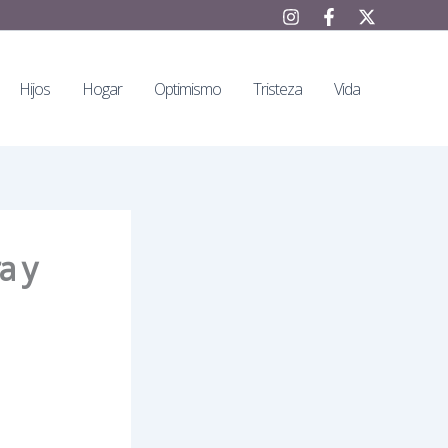
Hijos
Hogar
Optimismo
Tristeza
Vida
a y