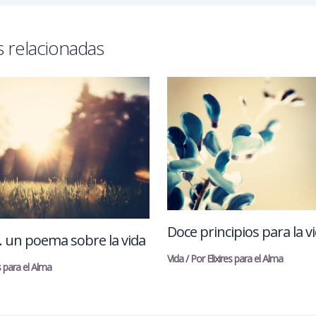
 relacionadas
Doce principios para la v
 un poema sobre la vida
Vida
/ Por
Elixires para el Alma
es para el Alma