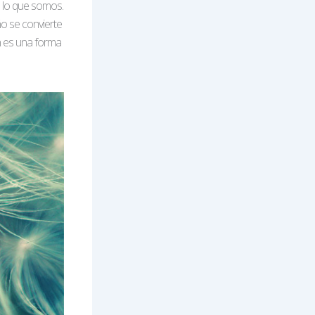
ta lo que somos.
ño se convierte
n es una forma