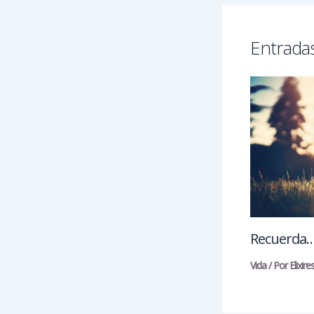
Entradas
Recuerda…
Vida
/ Por
Elixir