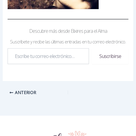
Descubre más desde Elixires para el Alma
Suscríbete y recibe las últimas entradas en tu correo electrónico.
Escribe
Suscribirse
tu
correo
electrónico…
ANTERIOR