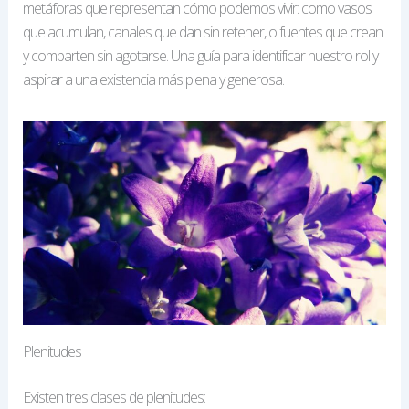
metáforas que representan cómo podemos vivir: como vasos
que acumulan, canales que dan sin retener, o fuentes que crean
y comparten sin agotarse. Una guía para identificar nuestro rol y
aspirar a una existencia más plena y generosa.
Plenitudes
Existen tres clases de plenitudes: