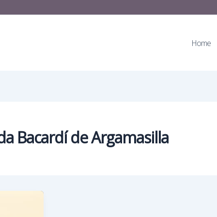
Home
da Bacardí de Argamasilla