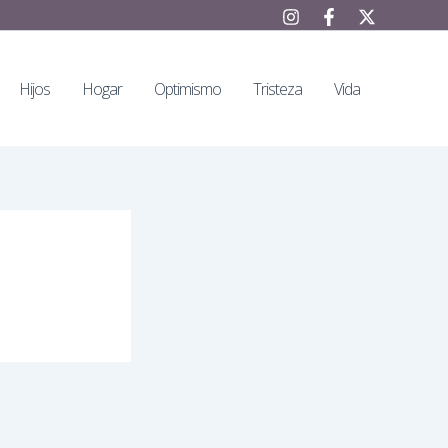
Hijos
Hogar
Optimismo
Tristeza
Vida