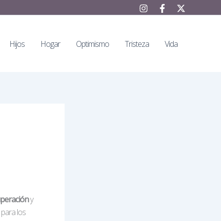
Hijos
Hogar
Optimismo
Tristeza
Vida
peración
y
 para los