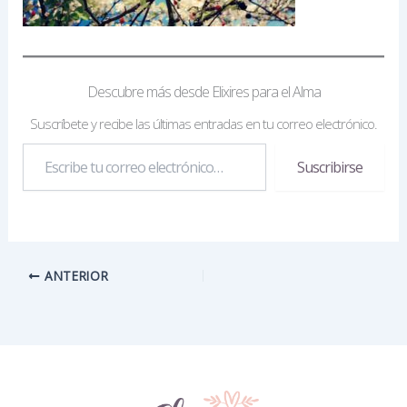
Descubre más desde Elixires para el Alma
Suscríbete y recibe las últimas entradas en tu correo electrónico.
Escribe
Suscribirse
tu
correo
electrónico…
ANTERIOR